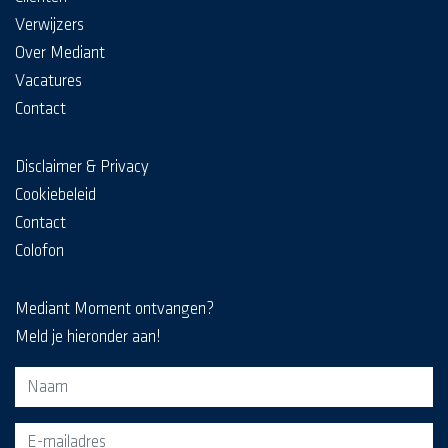
Verwijzers
Over Mediant
Vacatures
Contact
Disclaimer & Privacy
Cookiebeleid
Contact
Colofon
Mediant Moment ontvangen?
Meld je hieronder aan!
Aanmeldformulier voor de MediaKrant