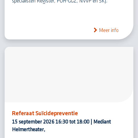
specialisten Register, POH-GGZ, NVvP en SKJ.
Meer info
Referaat Suïcidepreventie
15 september 2026 16:30 tot 18:00 | Mediant
Helmertheater,