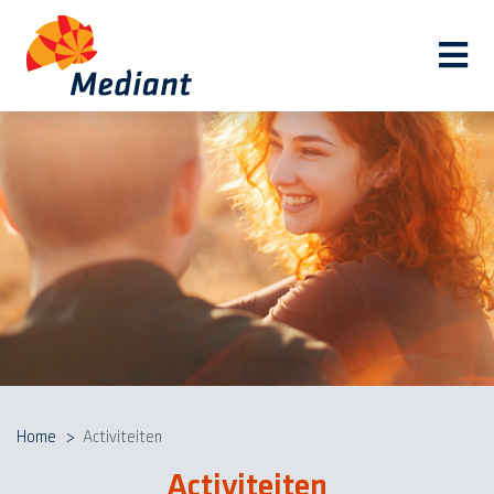
Navi
Home
Activiteiten
Activiteiten