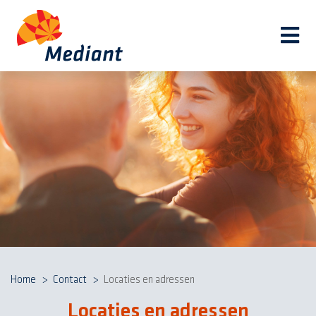
Navi
Home
Contact
Locaties en adressen
Locaties en adressen