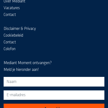
Over Mediant
Vacatures
Contact
Disclaimer & Privacy
Cookiebeleid
Contact
Colofon
Mediant Moment ontvangen?
Meld je hieronder aan!
Aanmeldformulier voor de MediaKrant