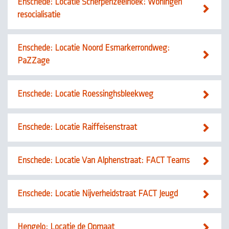
Enschede: Locatie Scherpenzeelhoek: Woningen
resocialisatie
Enschede: Locatie Noord Esmarkerrondweg:
PaZZage
Enschede: Locatie Roessinghsbleekweg
Enschede: Locatie Raiffeisenstraat
Enschede: Locatie Van Alphenstraat: FACT Teams
Enschede: Locatie Nijverheidstraat FACT Jeugd
Hengelo: Locatie de Opmaat