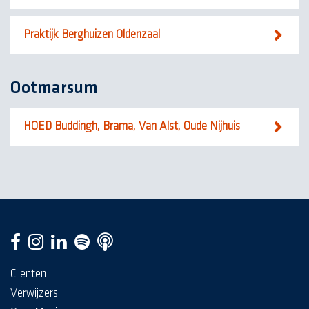
Praktijk Berghuizen Oldenzaal
Ootmarsum
HOED Buddingh, Brama, Van Alst, Oude Nijhuis
Cliënten
Verwijzers