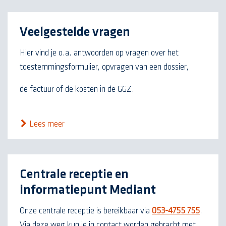
Veelgestelde vragen
Hier vind je o.a. antwoorden op vragen over het
toestemmingsformulier, opvragen van een dossier,
de factuur of de kosten in de GGZ.
Lees meer
Centrale receptie en
informatiepunt Mediant
Onze centrale receptie is bereikbaar via
053-4755 755
.
Via deze weg kun je in contact worden gebracht met