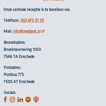
Onze centrale receptie is te bereiken via:
Telefoon:
053 475 57 55
opent nieuw scherm
Mail:
info@mediant.nl
Bezoekadres:
Broekheurnering 1050
7546 TA Enschede
Postadres:
Postbus 775
7500 AT Enschede
Socials:
opent nieuw scherm
opent nieuw scherm
opent nieuw scherm
opent nieuw scherm
opent nieuw scherm