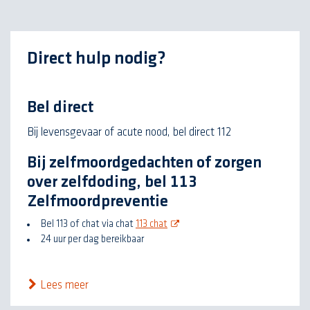
Direct hulp nodig?
Bel direct
Bij levensgevaar of acute nood, bel direct 112
Bij zelfmoordgedachten of zorgen
over zelfdoding, bel 113
Zelfmoordpreventie
opent nieuw scherm
Bel 113 of chat via chat
113 chat
24 uur per dag bereikbaar
Lees meer