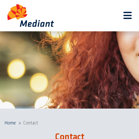
Navi
Home
Contact
Contact