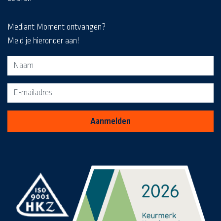
Mediant Moment ontvangen?
Meld je hieronder aan!
Aanmeldformulier voor de MediaKrant
Aanmelden