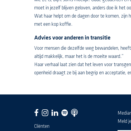
moet in jezelf blijven geloven, anders doe ik het oo
Wat haar helpt om de dagen door te komen, zijn ha
met een kop koffie.
Advies voor anderen in transitie
Voor mensen die dezelfde weg bewandelen, heeft Je
altijd makkelijk, maar het is de moeite waard.”
Haar verhaal laat zien dat het leven voor transge
openheid draagt ze bij aan begrip en acceptatie, e
Media
Meld j
Cliënten