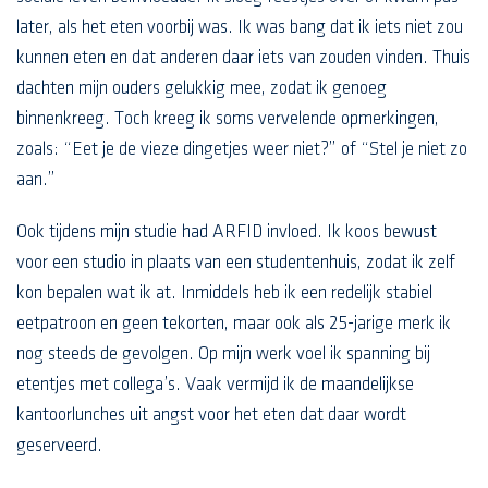
later, als het eten voorbij was. Ik was bang dat ik iets niet zou
kunnen eten en dat anderen daar iets van zouden vinden. Thuis
dachten mijn ouders gelukkig mee, zodat ik genoeg
binnenkreeg. Toch kreeg ik soms vervelende opmerkingen,
zoals: “Eet je de vieze dingetjes weer niet?” of “Stel je niet zo
aan.”
Ook tijdens mijn studie had ARFID invloed. Ik koos bewust
voor een studio in plaats van een studentenhuis, zodat ik zelf
kon bepalen wat ik at. Inmiddels heb ik een redelijk stabiel
eetpatroon en geen tekorten, maar ook als 25-jarige merk ik
nog steeds de gevolgen. Op mijn werk voel ik spanning bij
etentjes met collega’s. Vaak vermijd ik de maandelijkse
kantoorlunches uit angst voor het eten dat daar wordt
geserveerd.