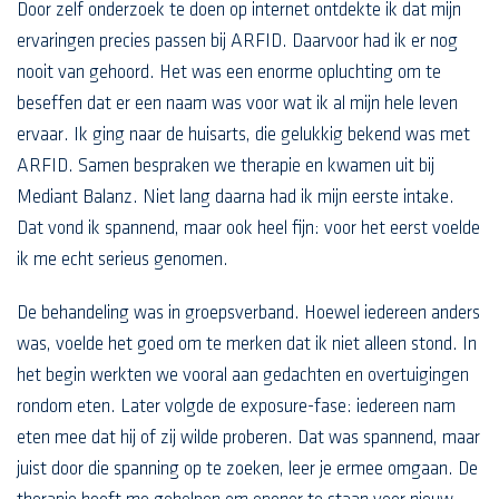
Door zelf onderzoek te doen op internet ontdekte ik dat mijn
ervaringen precies passen bij ARFID. Daarvoor had ik er nog
nooit van gehoord. Het was een enorme opluchting om te
beseffen dat er een naam was voor wat ik al mijn hele leven
ervaar. Ik ging naar de huisarts, die gelukkig bekend was met
ARFID. Samen bespraken we therapie en kwamen uit bij
Mediant Balanz. Niet lang daarna had ik mijn eerste intake.
Dat vond ik spannend, maar ook heel fijn: voor het eerst voelde
ik me echt serieus genomen.
De behandeling was in groepsverband. Hoewel iedereen anders
was, voelde het goed om te merken dat ik niet alleen stond. In
het begin werkten we vooral aan gedachten en overtuigingen
rondom eten. Later volgde de exposure-fase: iedereen nam
eten mee dat hij of zij wilde proberen. Dat was spannend, maar
juist door die spanning op te zoeken, leer je ermee omgaan. De