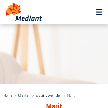
Navi
Home
Cliënten
Ervaringsverhalen
Marit
Marit