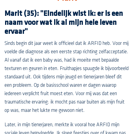
Marit (35): "Eindelijk wist ik: er is een
naam voor wat ik al mijn hele leven
ervaar"
Sinds begin dit jaar weet ik officieel dat ik ARFID heb. Voor mij
voelde die diagnose als een eerste stap richting zelfacceptatie.
Al vanaf dat ik een baby was, had ik moeite met bepaalde
texturen en geuren in eten. Fruithapjes spuugde ik bijvoorbeeld
standaard uit. Ook tijdens mijn jeugd en tienerjaren bleef dit
een probleem. Op de basisschool waren er dagen waarop
iedereen verplicht fruit moest eten. Voor mij was dat een
traumatische ervaring: ik mocht pas naar buiten als mijn fruit
op was, maar het lukte me gewoon niet.
Later, in mijn tienerjaren, merkte ik vooral hoe ARFID mijn
sociale leven beïnvloedde. Ik sloeg feestjes over of kwam pas