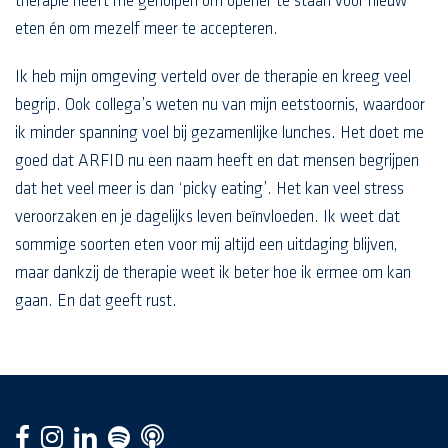
therapie heeft me geholpen om opener te staan voor nieuw
eten én om mezelf meer te accepteren.
Ik heb mijn omgeving verteld over de therapie en kreeg veel
begrip. Ook collega’s weten nu van mijn eetstoornis, waardoor
ik minder spanning voel bij gezamenlijke lunches. Het doet me
goed dat ARFID nu een naam heeft en dat mensen begrijpen
dat het veel meer is dan ‘picky eating’. Het kan veel stress
veroorzaken en je dagelijks leven beïnvloeden. Ik weet dat
sommige soorten eten voor mij altijd een uitdaging blijven,
maar dankzij de therapie weet ik beter hoe ik ermee om kan
gaan. En dat geeft rust.