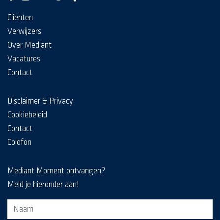
Cliënten
Verwijzers
Over Mediant
Vacatures
Contact
Disclaimer & Privacy
Cookiebeleid
Contact
Colofon
Mediant Moment ontvangen?
Meld je hieronder aan!
Aanmeldformulier voor de MediaKrant