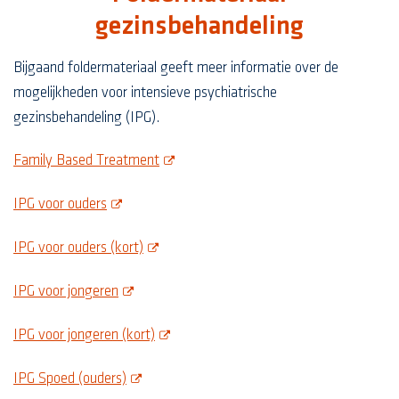
gezinsbehandeling
Bijgaand foldermateriaal geeft meer informatie over de
mogelijkheden voor intensieve psychiatrische
gezinsbehandeling (IPG).
opent deze pdf in een nieuw scherm
Family Based Treatment
opent deze pdf in een nieuw scherm
IPG voor ouders
opent deze pdf in een nieuw scherm
IPG voor ouders (kort)
opent deze pdf in een nieuw scherm
IPG voor jongeren
opent deze pdf in een nieuw scherm
IPG voor jongeren (kort)
opent deze pdf in een nieuw scherm
IPG Spoed (ouders)