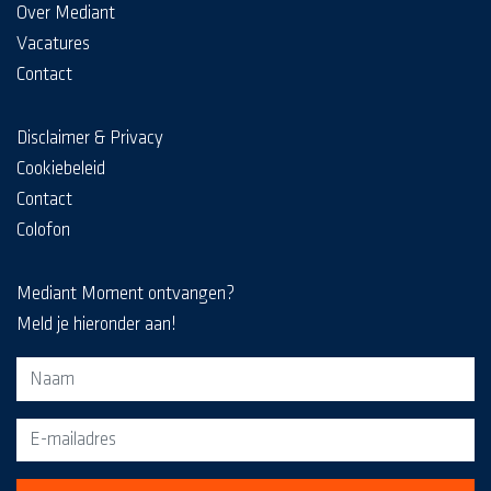
Over Mediant
Vacatures
Contact
Disclaimer & Privacy
Cookiebeleid
Contact
Colofon
Mediant Moment ontvangen?
Meld je hieronder aan!
Aanmeldformulier voor de MediaKrant