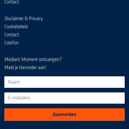
Contact
Disclaimer & Privacy
Cookiebeleid
Contact
Colofon
Mediant Moment ontvangen?
Meld je hieronder aan!
Aanmeldformulier voor de MediaKrant
Aanmelden