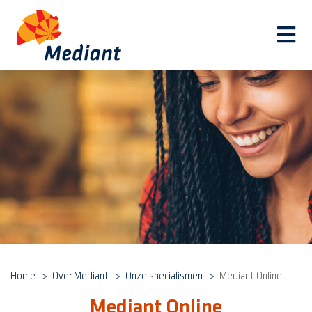
Navi
Home
Over Mediant
Onze specialismen
Mediant Online
Mediant Online