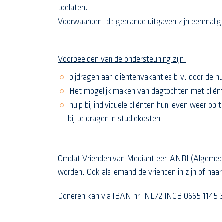
toelaten.
Voorwaarden: de geplande uitgaven zijn eenmalig, k
Voorbeelden van de ondersteuning zijn:
bijdragen aan cliëntenvakanties b.v. door de h
Het mogelijk maken van dagtochten met cliënt
hulp bij individuele cliënten hun leven weer op
bij te dragen in studiekosten
Omdat Vrienden van Mediant een ANBI (Algemeen 
worden. Ook als iemand de vrienden in zijn of haa
Doneren kan via IBAN nr. NL72 INGB 0665 1145 