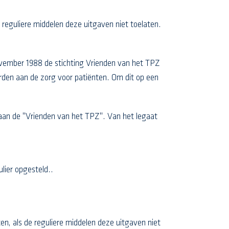
 reguliere middelen deze uitgaven niet toelaten.
november 1988 de stichting Vrienden van het TPZ
rden aan de zorg voor patiënten. Om dit op een
n aan de "Vrienden van het TPZ". Van het legaat
ier opgesteld..
ten, als de reguliere middelen deze uitgaven niet