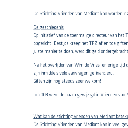
De Stichting Vrienden van Mediant kan worden inges
De geschiedenis
Op initiatief van de toenmalige directeur van he
opgericht. Destijds kreeg het TPZ af en toe gift
juiste manier te doen, werd dit geld ondergebracht
Na het overlijden van Wim de Vries, en enige tijd
zijn inmiddels vele aanvragen gefinancierd.
Giften zijn nog steeds zeer welkom!
In 2003 werd de naam gewijzigd in Vrienden van 
Wat kan de stichting vrienden van Mediant beteke
De Stichting Vrienden van Mediant kan in veel geva