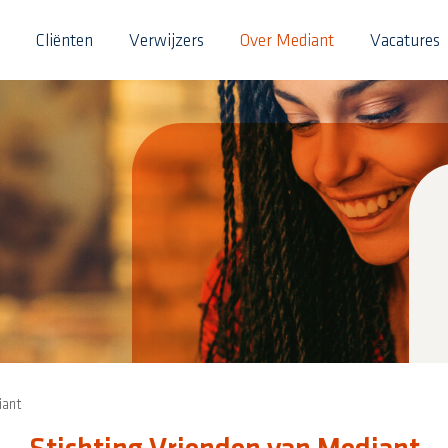
Cliënten
Verwijzers
Over Mediant
Vacatures
iant