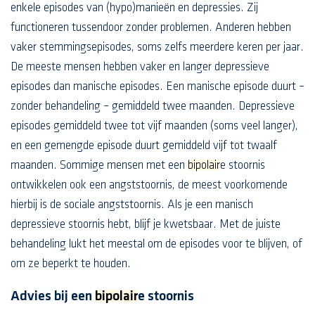
enkele episodes van (hypo)manieën en depressies. Zij
functioneren tussendoor zonder problemen. Anderen hebben
vaker stemmingsepisodes, soms zelfs meerdere keren per jaar.
De meeste mensen hebben vaker en langer depressieve
episodes dan manische episodes. Een manische episode duurt –
zonder behandeling – gemiddeld twee maanden. Depressieve
episodes gemiddeld twee tot vijf maanden (soms veel langer),
en een gemengde episode duurt gemiddeld vijf tot twaalf
maanden. Sommige mensen met een
bipolair
e stoornis
ontwikkelen ook een angststoornis, de meest voorkomende
hierbij is de sociale angststoornis. Als je een manisch
depressieve stoornis hebt, blijf je kwetsbaar. Met de juiste
behandeling lukt het meestal om de episodes voor te blijven, of
om ze beperkt te houden.
Advies bij een
bipolair
e stoornis