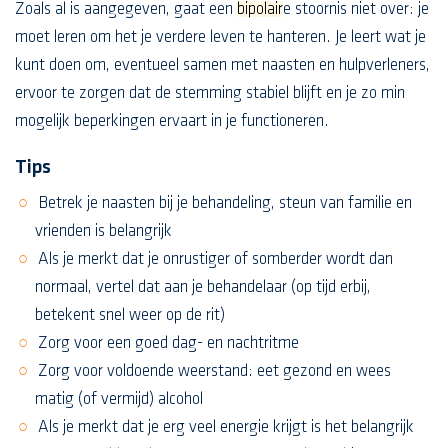
Zoals al is aangegeven, gaat een
bipolair
e stoornis niet over: je
moet leren om het je verdere leven te hanteren. Je leert wat je
kunt doen om, eventueel samen met naasten en hulpverleners,
ervoor te zorgen dat de stemming stabiel blijft en je zo min
mogelijk beperkingen ervaart in je functioneren.
Tips
Betrek je naasten bij je behandeling, steun van familie en
vrienden is belangrijk
Als je merkt dat je onrustiger of somberder wordt dan
normaal, vertel dat aan je behandelaar (op tijd erbij,
betekent snel weer op de rit)
Zorg voor een goed dag- en nachtritme
Zorg voor voldoende weerstand: eet gezond en wees
matig (of vermijd) alcohol
Als je merkt dat je erg veel energie krijgt is het belangrijk