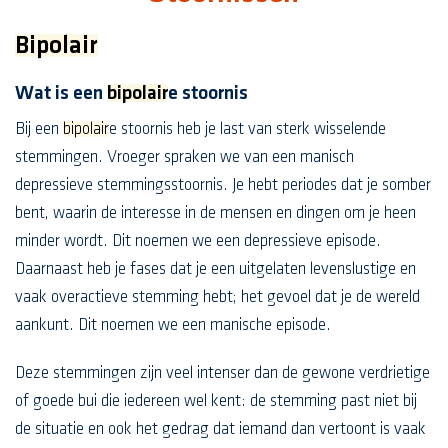
Bipolair
Wat is een
bipolair
e stoornis
Bij een
bipolair
e stoornis heb je last van sterk wisselende
stemmingen. Vroeger spraken we van een manisch
depressieve stemmingsstoornis. Je hebt periodes dat je somber
bent, waarin de interesse in de mensen en dingen om je heen
minder wordt. Dit noemen we een depressieve episode.
Daarnaast heb je fases dat je een uitgelaten levenslustige en
vaak overactieve stemming hebt; het gevoel dat je de wereld
aankunt. Dit noemen we een manische episode.
Deze stemmingen zijn veel intenser dan de gewone verdrietige
of goede bui die iedereen wel kent: de stemming past niet bij
de situatie en ook het gedrag dat iemand dan vertoont is vaak