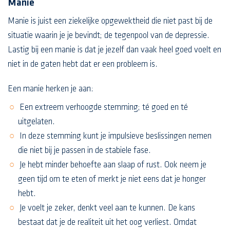
Manie
Manie is juist een ziekelijke opgewektheid die niet past bij de
situatie waarin je je bevindt; de tegenpool van de depressie.
Lastig bij een manie is dat je jezelf dan vaak heel goed voelt en
niet in de gaten hebt dat er een probleem is.
Een manie herken je aan:
Een extreem verhoogde stemming; té goed en té
uitgelaten.
In deze stemming kunt je impulsieve beslissingen nemen
die niet bij je passen in de stabiele fase.
Je hebt minder behoefte aan slaap of rust. Ook neem je
geen tijd om te eten of merkt je niet eens dat je honger
hebt.
Je voelt je zeker, denkt veel aan te kunnen. De kans
bestaat dat je de realiteit uit het oog verliest. Omdat