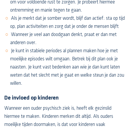
om voor voldoende rust te zorgen. Je probeert hiermee
ontremming en manie tegen te gaan.
Als je merkt dat je somber wordt, blijf dan actief: sta op tijd
op, plan activiteiten en zorg dat je onder de mensen blijft
Wanneer je veel aan doodgaan denkt, praat er dan met
anderen over.
Je kunt in stabiele periodes al plannen maken hoe je met
moeilijke episodes wilt omgaan. Betrek bij dit plan ook je
naasten. Je kunt vast bedenken aan wie je dan kunt laten
weten dat het slecht met je gaat en welke steun je dan zou
willen.
De invloed op kinderen
Wanneer een ouder psychisch ziek is, heeft elk gezinslid
hiermee te maken. Kinderen merken dit altijd. Als ouders
moeilijke tijden doormaken, is dat voor kinderen vaak