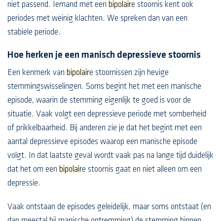
niet passend. Iemand met een
bipolair
e stoornis kent ook
periodes met weinig klachten. We spreken dan van een
stabiele periode.
Hoe herken je een manisch depressieve stoornis
Een kenmerk van
bipolair
e stoornissen zijn hevige
stemmingswisselingen. Soms begint het met een manische
episode, waarin de stemming eigenlijk te goed is voor de
situatie. Vaak volgt een depressieve periode met somberheid
of prikkelbaarheid. Bij anderen zie je dat het begint met een
aantal depressieve episodes waarop een manische episode
volgt. In dat laatste geval wordt vaak pas na lange tijd duidelijk
dat het om een
bipolair
e stoornis gaat en niet alleen om een
depressie.
Vaak ontstaan de episodes geleidelijk, maar soms ontstaat (en
dan meestal bij manische ontremming) de stemming binnen