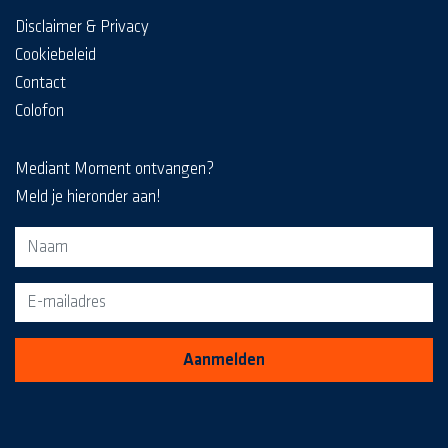
Disclaimer & Privacy
Cookiebeleid
Contact
Colofon
Mediant Moment ontvangen?
Meld je hieronder aan!
Aanmeldformulier voor de MediaKrant
Aanmelden