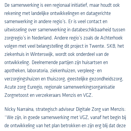
De samenwerking is een regionaal initiatief, maar houdt ook
rekening met landelijke ontwikkelingen en datagerichte
samenwerking in andere regio’s. Er is veel contact en
uitwisseling over samenwerking in databeschikbaarheid tussen
zorgregio’s in Nederland. Andere regio’s zoals de Achterhoek
volgen met veel belangstelling dit project in Twente. SKB, het
ziekenhuis in Winterswijk, wordt ook onderdeel van de
ontwikkeling. Deelnemende partijen zijn huisartsen en
apotheken, laboratoria, ziekenhuizen, verpleeg- en
verzorgingshuizen en thuiszorg, geestelijke gezondheidszorg,
Acute zorg Euregio, regionale samenwerkingsorganisatie
Zorgnetoost en verzekeraars Menzis en VGZ.
Nicky Narraina, strategisch adviseur Digitale Zorg van Menzis:
“We zijn, in goede samenwerking met VGZ, vanaf het begin bij
de ontwikkeling van het plan betrokken en zijn erg blij dat deze