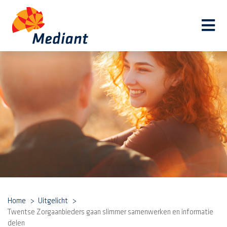
Navi
Home
Uitgelicht
Twentse Zorgaanbieders gaan slimmer samenwerken en informatie
delen