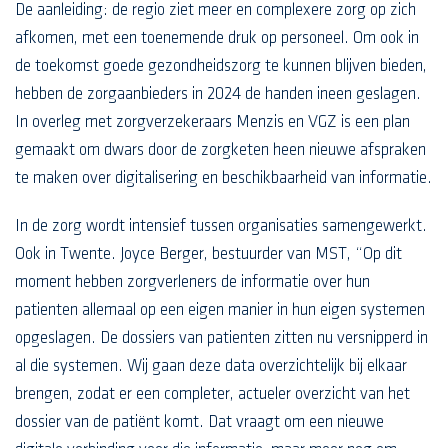
De aanleiding: de regio ziet meer en complexere zorg op zich
afkomen, met een toenemende druk op personeel. Om ook in
de toekomst goede gezondheidszorg te kunnen blijven bieden,
hebben de zorgaanbieders in 2024 de handen ineen geslagen.
In overleg met zorgverzekeraars Menzis en VGZ is een plan
gemaakt om dwars door de zorgketen heen nieuwe afspraken
te maken over digitalisering en beschikbaarheid van informatie.
In de zorg wordt intensief tussen organisaties samengewerkt.
Ook in Twente. Joyce Berger, bestuurder van MST, “Op dit
moment hebben zorgverleners de informatie over hun
patienten allemaal op een eigen manier in hun eigen systemen
opgeslagen. De dossiers van patienten zitten nu versnipperd in
al die systemen. Wij gaan deze data overzichtelijk bij elkaar
brengen, zodat er een completer, actueler overzicht van het
dossier van de patiënt komt. Dat vraagt om een nieuwe