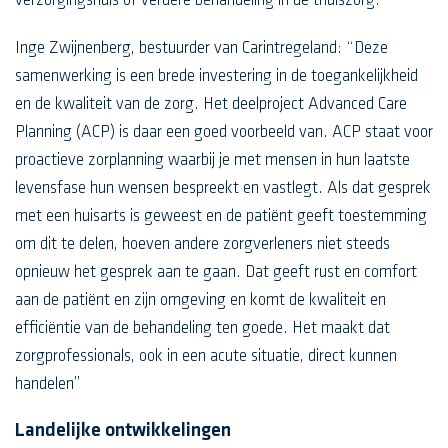
verzorgingshuis of verdere behandeling in de thuiszorg.
Inge Zwijnenberg, bestuurder van Carintregeland: “Deze
samenwerking is een brede investering in de toegankelijkheid
en de kwaliteit van de zorg. Het deelproject Advanced Care
Planning (ACP) is daar een goed voorbeeld van. ACP staat voor
proactieve zorplanning waarbij je met mensen in hun laatste
levensfase hun wensen bespreekt en vastlegt. Als dat gesprek
met een huisarts is geweest en de patiënt geeft toestemming
om dit te delen, hoeven andere zorgverleners niet steeds
opnieuw het gesprek aan te gaan. Dat geeft rust en comfort
aan de patiënt en zijn omgeving en komt de kwaliteit en
efficiëntie van de behandeling ten goede. Het maakt dat
zorgprofessionals, ook in een acute situatie, direct kunnen
handelen”
Landelijke ontwikkelingen