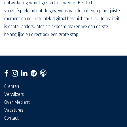
ontwikkeling wordt gestart in Twente. Het lijkt
vanzelfsprekend dat de gegevens van de patiënt op het juiste
moment op de juiste plek digitaal beschikbaar zijn. De realiteit
is echter anders. Met dit akkoord maken we een eerste
belangrijke en direct ook een grote stap.
Cliënten
Verwijzers
Over Mediant
Vacatures
Contact