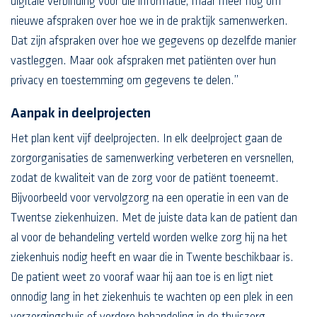
digitale verbinding voor die informatie, maar meer nog om
nieuwe afspraken over hoe we in de praktijk samenwerken.
Dat zijn afspraken over hoe we gegevens op dezelfde manier
vastleggen. Maar ook afspraken met patiënten over hun
privacy en toestemming om gegevens te delen.”
Aanpak in deelprojecten
Het plan kent vijf deelprojecten. In elk deelproject gaan de
zorgorganisaties de samenwerking verbeteren en versnellen,
zodat de kwaliteit van de zorg voor de patiënt toeneemt.
Bijvoorbeeld voor vervolgzorg na een operatie in een van de
Twentse ziekenhuizen. Met de juiste data kan de patient dan
al voor de behandeling verteld worden welke zorg hij na het
ziekenhuis nodig heeft en waar die in Twente beschikbaar is.
De patient weet zo vooraf waar hij aan toe is en ligt niet
onnodig lang in het ziekenhuis te wachten op een plek in een