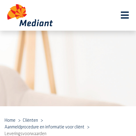
Navi
Home
Cliënten
Aanmeldprocedure en informatie voor cliënt
Leveringsvoorwaarden