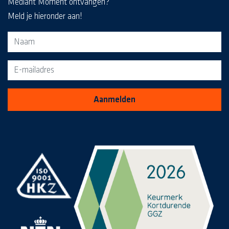
Mediant Moment ontvangen?
Meld je hieronder aan!
Aanmeldformulier voor de MediaKrant
Aanmelden