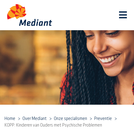
Navi
Home
Over Mediant
Onze specialismen
Preventie
KOPP: Kinderen van Ouders met Psychische Problemen