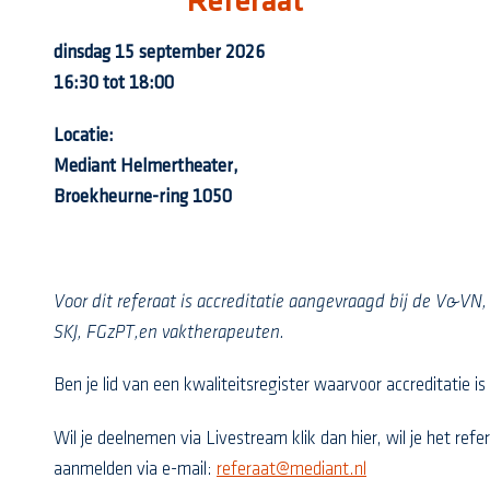
Referaat
dinsdag 15 september 2026
16:30 tot 18:00
Locatie:
Mediant Helmertheater,
Broekheurne-ring 1050
Voor dit referaat is accreditatie aangevraagd bij de V&V
SKJ, FGzPT,en vaktherapeuten.
Ben je lid van een kwaliteitsregister waarvoor accreditatie 
Wil je deelnemen via Livestream klik dan hier, wil je het ref
aanmelden via e-mail:
referaat@mediant.nl