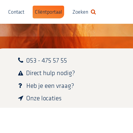
Contact
Cliëntportaal
Zoeken
Formulier in-/uitschak
053 - 475 57 55
Direct hulp nodig?
Heb je een vraag?
Onze locaties