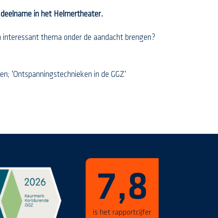
e deelname in het Helmertheater.
een interessant thema onder de aandacht brengen?
en; 'Ontspanningstechnieken in de GGZ'
7,8
is het rapportcijfer