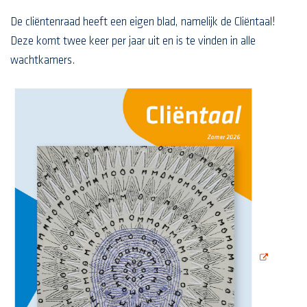
De cliëntenraad heeft een eigen blad, namelijk de Cliëntaal!
Deze komt twee keer per jaar uit en is te vinden in alle
wachtkamers.
opent deze