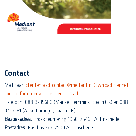
Contact
Mail naar:
clientenraad-contact@mediant.nl
Download hier het
contactformulier van de Cliëntenraad
Telefoon: 088-3735680 (Marike Hemmink, coach CR) en 088-
3735681 (Anke Lameijer, coach CR).
Bezoekadres
: Broekheurnering 1050, 7546 TA Enschede
Postadres
: Postbus 775, 7500 AT Enschede