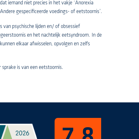
dat iemand niet precies in het vakje ‘Anorexia
‘Andere gespecificeerde voedings- of eetstoornis’.
s van psychische lijden en/ of obsessief
rgeerstoornis en het nachtelijk eetsyndroom. In de
es kunnen elkaar afwisselen, opvolgen en zelfs
r sprake is van een eetstoornis.
7,8