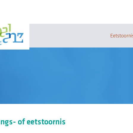
Eetstoorni
ngs- of eetstoornis