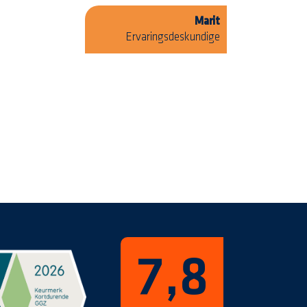
Marit
Ervaringsdeskundige
7,8