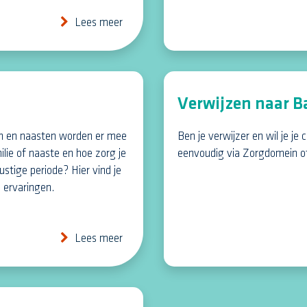
Lees meer
Verwijzen naar B
zin en naasten worden er mee
Ben je verwijzer en wil je je
lie of naaste en hoe zorg je
eenvoudig via Zorgdomein of
rustige periode? Hier vind je
n ervaringen.
Lees meer