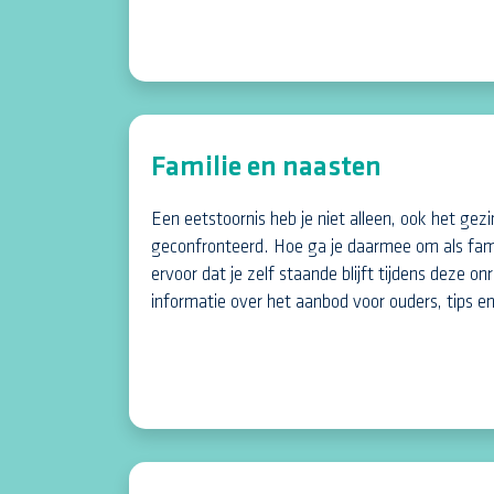
Familie en naasten
Een eetstoornis heb je niet alleen, ook het ge
geconfronteerd. Hoe ga je daarmee om als fami
ervoor dat je zelf staande blijft tijdens deze on
informatie over het aanbod voor ouders, tips e