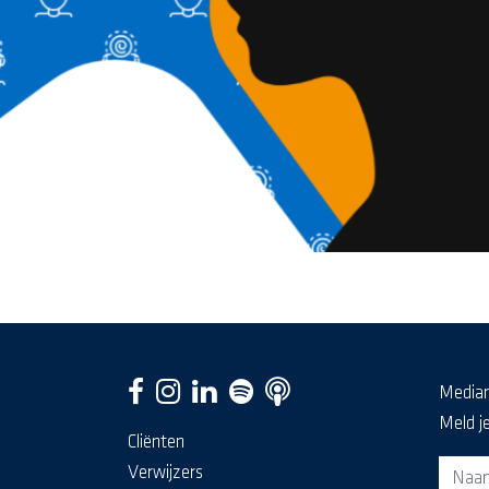
Media
Meld j
Cliënten
Aanm
Verwijzers