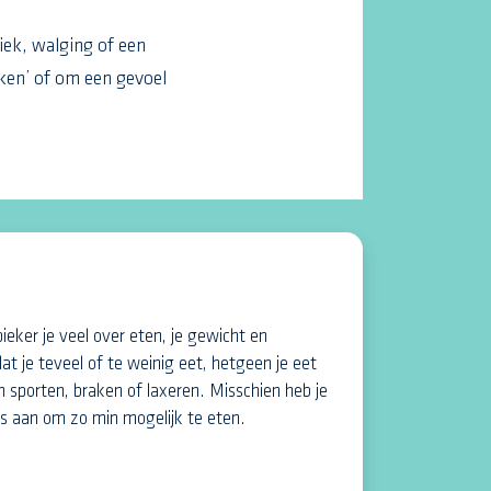
iek, walging of een
ken’ of om een gevoel
pieker je veel over eten, je gewicht en
at je teveel of te weinig eet, hetgeen je eet
 sporten, braken of laxeren. Misschien heb je
les aan om zo min mogelijk te eten.