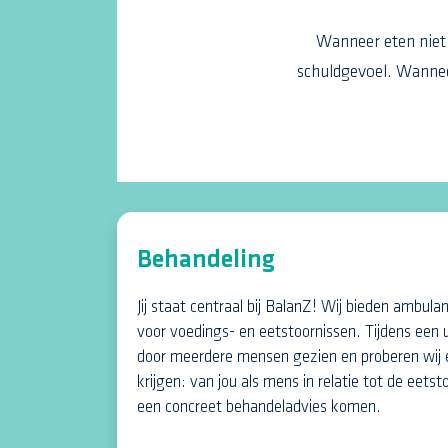
Wanneer eten niet 
schuldgevoel. Wannee
Behandeling
Jij staat centraal bij BalanZ! Wij bieden ambula
voor voedings- en eetstoornissen. Tijdens een 
door meerdere mensen gezien en proberen wij e
krijgen: van jou als mens in relatie tot de eets
een concreet behandeladvies komen.