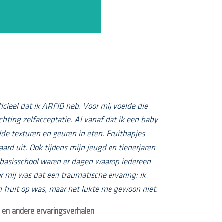
ficieel dat ik ARFID heb. Voor mij voelde die
ichting zelfacceptatie. Al vanaf dat ik een baby
de texturen en geuren in eten. Fruithapjes
ard uit. Ook tijdens mijn jeugd en tienerjaren
 basisschool waren er dagen waarop iedereen
or mij was dat een traumatische ervaring: ik
n fruit op was, maar het lukte me gewoon niet.
t en andere ervaringsverhalen