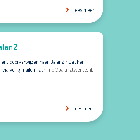
Lees meer
alanZ
 cliënt doorverwijzen naar BalanZ? Dat kan
 via veilig mailen naar
info@balanztwente.nl.
Lees meer