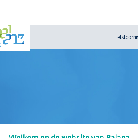
Eetstoorni