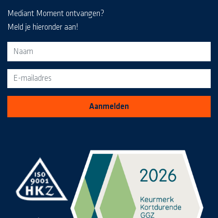
Mediant Moment ontvangen?
Meld je hieronder aan!
Aanmeldformulier voor de MediaKrant
Aanmelden