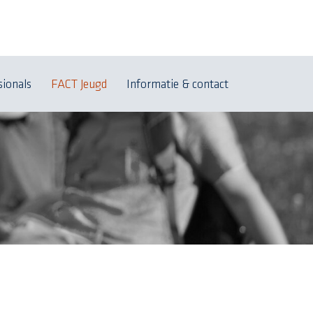
sionals
FACT Jeugd
Informatie & contact