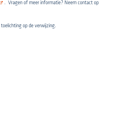
pent nieuw scherm
. Vragen of meer informatie? Neem contact op
toelichting op de verwijzing.