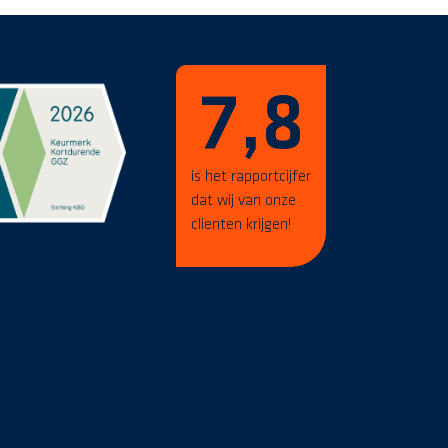
7,8
is het rapportcijfer
dat wij van onze
clienten krijgen!