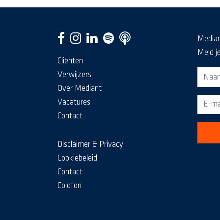
Media
Meld j
Cliënten
Aanm
Verwijzers
Over Mediant
Vacatures
Contact
Disclaimer & Privacy
Cookiebeleid
Contact
Colofon