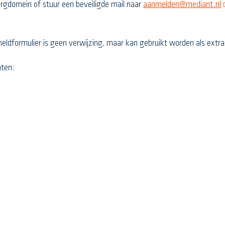
o
orgdomein of stuur een beveiligde mail naar
aanmelden@mediant.nl
dformulier is geen verwijzing, maar kan gebruikt worden als extra 
ten: