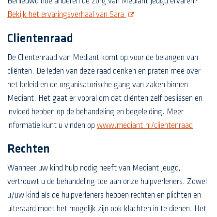
Benieuwd hoe anderen de zorg van Mediant Jeugd ervaren?
opent nieuw scherm
Bekijk het ervaringsverhaal van Sara
Clientenraad
De Cliëntenraad van Mediant komt op voor de belangen van
cliënten. De leden van deze raad denken en praten mee over
het beleid en de organisatorische gang van zaken binnen
Mediant. Het gaat er vooral om dat cliënten zelf beslissen en
invloed hebben op de behandeling en begeleiding. Meer
informatie kunt u vinden op
www.mediant.nl/clientenraad
Rechten
Wanneer uw kind hulp nodig heeft van Mediant Jeugd,
vertrouwt u de behandeling toe aan onze hulpverleners. Zowel
u/uw kind als de hulpverleners hebben rechten en plichten en
uiteraard moet het mogelijk zijn ook klachten in te dienen. Het