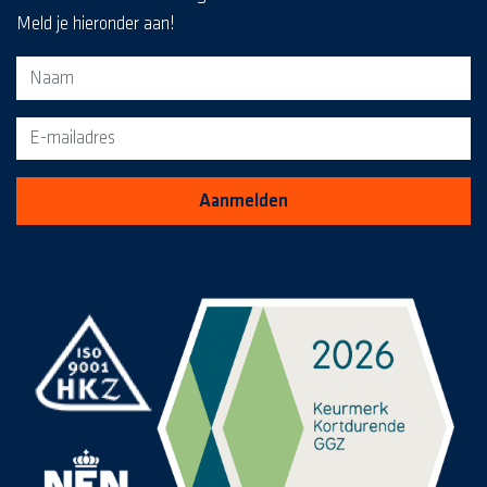
Meld je hieronder aan!
Aanmeldformulier voor de MediaKrant
Aanmelden