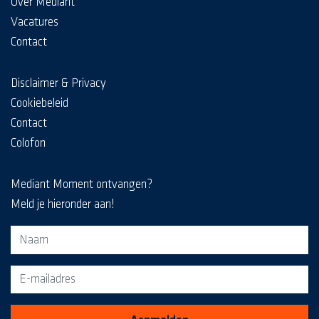
Over Mediant
Vacatures
Contact
Disclaimer & Privacy
Cookiebeleid
Contact
Colofon
Mediant Moment ontvangen?
Meld je hieronder aan!
Aanmeldformulier voor de MediaKrant