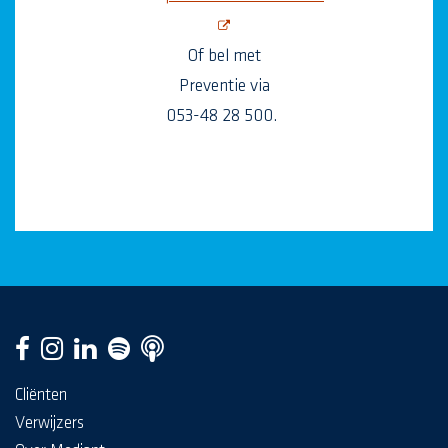
opent nieuw scherm
Of bel met
Preventie via
053-48 28 500.
Cliënten
Verwijzers